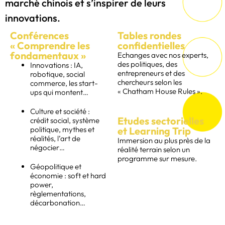
marché chinois et s’inspirer de leurs
innovations.
Conférences
Tables rondes
« Comprendre les
confidentielles
fondamentaux »
Echanges avec nos experts,
des politiques, des
Innovations : IA,
entrepreneurs et des
robotique, social
chercheurs selon les
commerce, les start-
« Chatham House Rules ».
ups qui montent…
Culture et société :
Etudes sectorielles
crédit social, système
politique, mythes et
et Learning Trip
réalités, l’art de
Immersion au plus près de la
négocier…
réalité terrain selon un
programme sur mesure.
Géopolitique et
économie : soft et hard
power,
règlementations,
décarbonation…