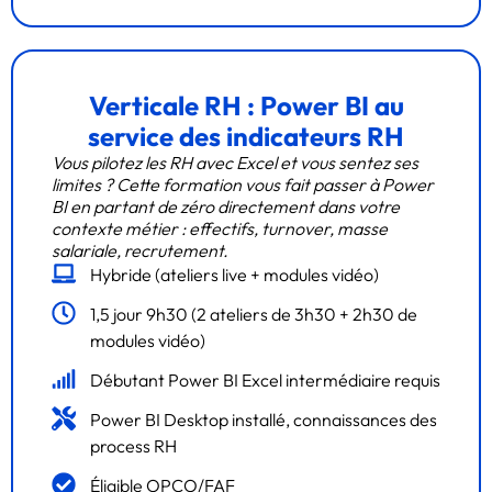
Verticale RH : Power BI au
service des indicateurs RH
Vous pilotez les RH avec Excel et vous sentez ses
limites ? Cette formation vous fait passer à Power
BI en partant de zéro directement dans votre
contexte métier : effectifs, turnover, masse
salariale, recrutement.
Hybride (ateliers live + modules vidéo)
1,5 jour 9h30 (2 ateliers de 3h30 + 2h30 de
modules vidéo)
Débutant Power BI Excel intermédiaire requis
Power BI Desktop installé, connaissances des
process RH
Éligible OPCO/FAF