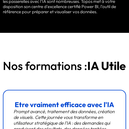
les passerelles avec l’IA sont nombreuses. Topos met à votre
disposition son centre d’excellence certifié Power BI, l’outil de
référence pour préparer et visualiser vos données.
Nos formations :
IA Utile
Etre vraiment efficace avec l'IA
Prompt avancé, traitement des données, création
de visuels. Cette journée vous transforme en
utilisateur stratégique de l’IA : des demandes qui
produisent des résultats, des données traitées