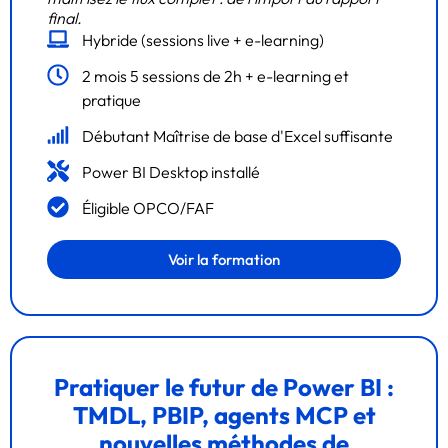
final.
Hybride (sessions live + e-learning)
2 mois 5 sessions de 2h + e-learning et
pratique
Débutant Maîtrise de base d'Excel suffisante
Power BI Desktop installé
Éligible OPCO/FAF
Voir la formation
Pratiquer le futur de Power BI :
TMDL, PBIP, agents MCP et
nouvelles méthodes de