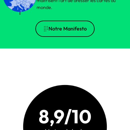
maitrisent l’art de dresser les cartes du
monde.
Notre Manifesto
8,9/10