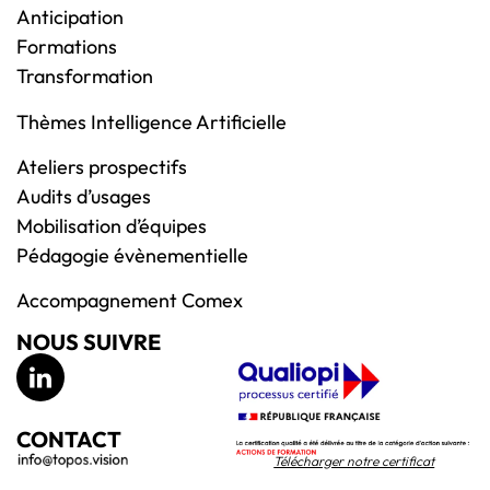
Anticipation
Formations
Transformation
Thèmes Intelligence Artificielle
Ateliers prospectifs
Audits d’usages
Mobilisation d’équipes
Pédagogie évènementielle
Accompagnement Comex
NOUS SUIVRE
CONTACT
Télécharger notre certificat