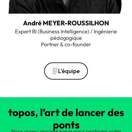
André MEYER-ROUSSILHON
Expert BI (Business Intelligence) / Ingénierie
pédagogique
Partner & co-founder
L'équipe
topos, l’art de lancer des
ponts
Nous avons imaginé topos pour partager notre