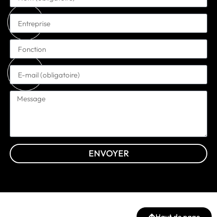
ENVOYER
Haut de page