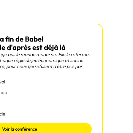
a fin de Babel
 d'après est déjà là
nge pas le monde moderne. Elle le referme.
 chaque règle du jeu économique et social.
, pour ceux qui refusent d’être pris par
val
hop
ciel
Voir la conférence