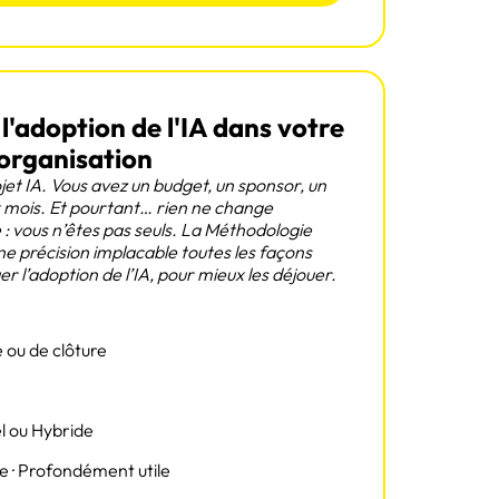
'adoption de l'IA dans votre
organisation
jet IA. Vous avez un budget, un sponsor, un
x mois. Et pourtant… rien ne change
: vous n’êtes pas seuls. La Méthodologie
précision implacable toutes les façons
r l’adoption de l’IA, pour mieux les déjouer.
 ou de clôture
el ou Hybride
ue · Profondément utile