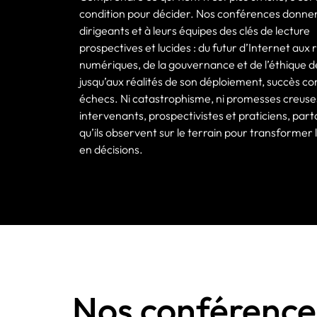
condition pour décider. Nos conférences donne
dirigeants et à leurs équipes des clés de lecture
prospectives et lucides : du futur d’Internet aux 
numériques, de la gouvernance et de l’éthique de
jusqu’aux réalités de son déploiement, succès 
échecs. Ni catastrophisme, ni promesses creuses
intervenants, prospectivistes et praticiens, par
qu’ils observent sur le terrain pour transformer 
en décisions.
Nos conférence