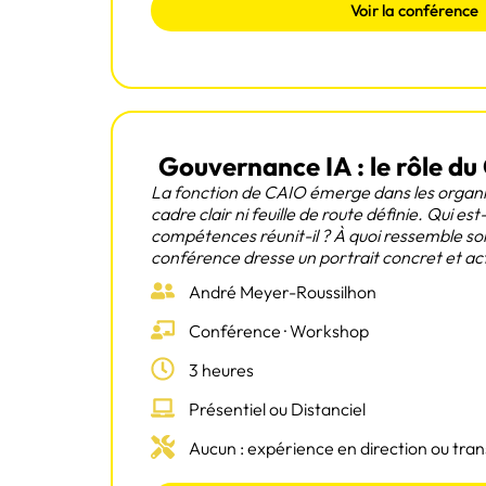
Voir la conférence
Gouvernance IA : le rôle du 
La fonction de CAIO émerge dans les organi
cadre clair ni feuille de route définie. Qui est
compétences réunit-il ? À quoi ressemble s
conférence dresse un portrait concret et ac
André Meyer-Roussilhon
Conférence · Workshop
3 heures
Présentiel ou Distanciel
Aucun : expérience en direction ou tra