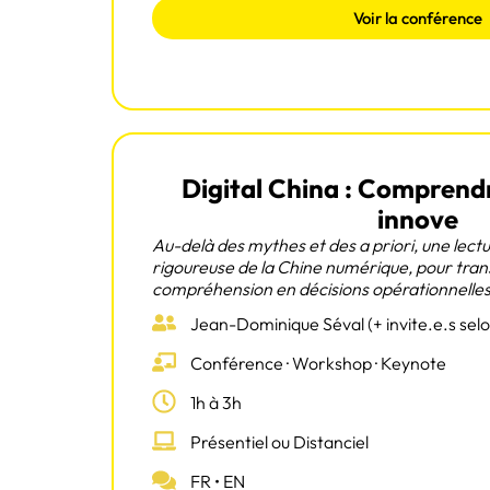
Voir la conférence
Digital China : Comprendr
innove
Au-delà des mythes et des a priori, une lect
rigoureuse de la Chine numérique, pour tra
compréhension en décisions opérationnelles
Jean-Dominique Séval (+ invite.e.s sel
Conférence · Workshop · Keynote
1h à 3h
Présentiel ou Distanciel
FR • EN