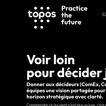
Practice
the
C
future
Voir loin
pour décider 
Donner aux décideurs (ComEx, CoD
équipes une vision partagée pour 
horizon stratégique avec clarté.
Comprendre ce qui vient n’est plus un luxe, c’est