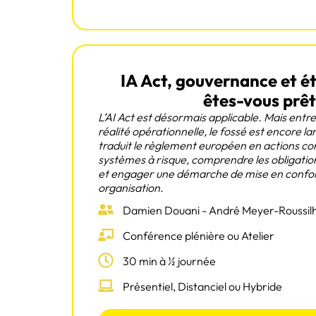
IA Act, gouvernance et éth
êtes-vous prêt
L’AI Act est désormais applicable. Mais entr
réalité opérationnelle, le fossé est encore l
traduit le règlement européen en actions conc
systèmes à risque, comprendre les obligatio
et engager une démarche de mise en confor
organisation.
Damien Douani - André Meyer-Roussilho
Conférence plénière ou Atelier
30 min à ½ journée
Présentiel, Distanciel ou Hybride