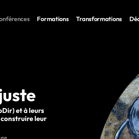
onférences
Formations
Transformations
Déc
juste
ir) et à leurs
construire leur
 une