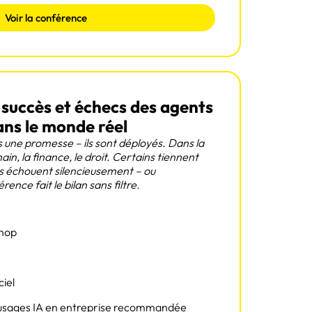
Voir la conférence
 succès et échecs des agents
ans le monde réel
s une promesse – ils sont déployés. Dans la
chain, la finance, le droit. Certains tiennent
s échouent silencieusement – ou
nce fait le bilan sans filtre.
hop
ciel
s usages IA en entreprise recommandée