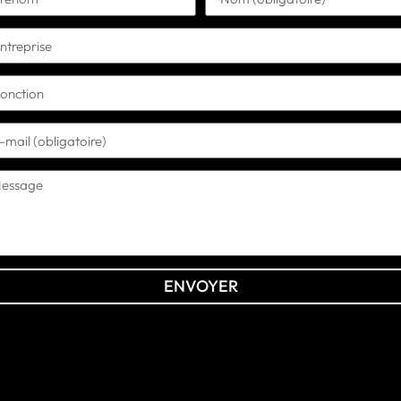
ENVOYER