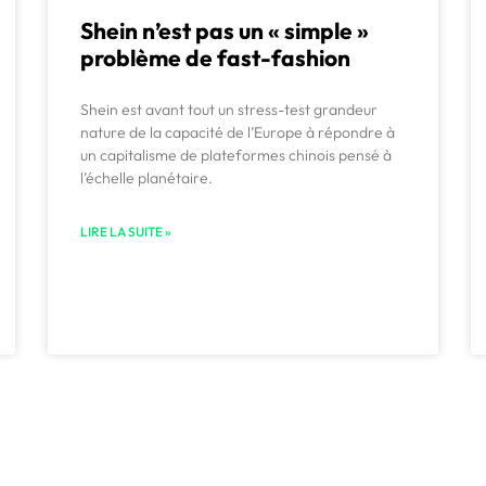
Shein n’est pas un « simple »
problème de fast-fashion
Shein est avant tout un stress-test grandeur
nature de la capacité de l’Europe à répondre à
un capitalisme de plateformes chinois pensé à
l’échelle planétaire.
LIRE LA SUITE »