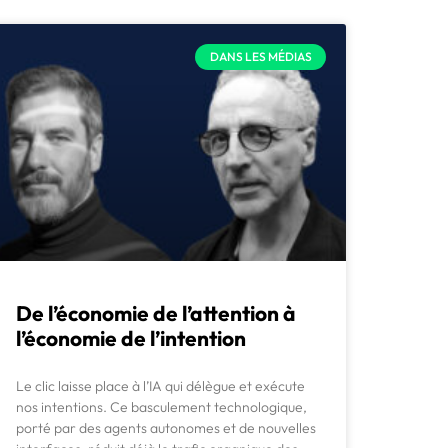
DANS LES MÉDIAS
De l’économie de l’attention à
l’économie de l’intention
Le clic laisse place à l’IA qui délègue et exécute
nos intentions. Ce basculement technologique,
porté par des agents autonomes et de nouvelles